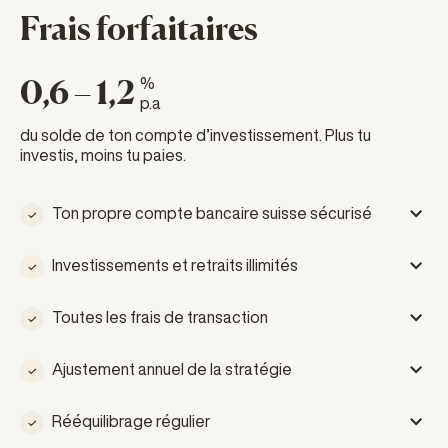
Frais forfaitaires
0,6 – 1,2
%
p.a
du solde de ton compte d’investissement. Plus tu
investis, moins tu paies.
Ton propre compte bancaire suisse sécurisé
Investissements et retraits illimités
Toutes les frais de transaction
Ajustement annuel de la stratégie
Rééquilibrage régulier