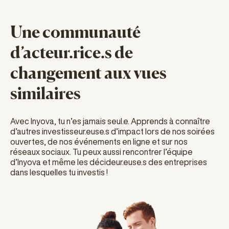
Une communauté
d’acteur.rice.s de
changement aux vues
similaires
Avec Inyova, tu n’es jamais seul.e. Apprends à connaître
d’autres investisseur.euse.s d’impact lors de nos soirées
ouvertes, de nos événements en ligne et sur nos
réseaux sociaux. Tu peux aussi rencontrer l’équipe
d’Inyova et même les décideur.euse.s des entreprises
dans lesquelles tu investis !